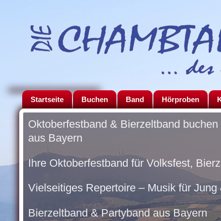
Startseite
Buchen
Band
Hörproben
K
Oktoberfestband & Bierzeltband buchen
aus Bayern
Ihre Oktoberfestband für Volksfest, Bier
Vielseitiges Repertoire – Musik für Jung 
Bierzeltband & Partyband aus Bayern